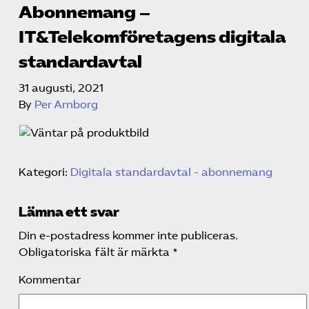
Abonnemang –
IT&Telekomföretagens digitala
standardavtal
31 augusti, 2021
By
Per Arnborg
Kategori:
Digitala standardavtal - abonnemang
Lämna ett svar
Din e-postadress kommer inte publiceras.
Obligatoriska fält är märkta
*
Kommentar